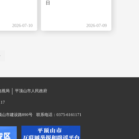
日
2026-07-10
2026-07-09
>
电视局
平顶山市人民政府
17
市建设路890号 联系电话：0375-6161171