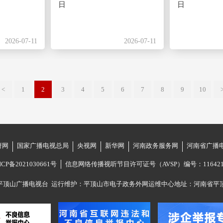
日
日
2026-07-11
2026-07-11
<
1
2
3
4
5
6
7
8
9
10
府网
国家广播电视总局
央视网
新华网
河南政务服务网
河南省广播
ICP备2021030661号
信息网络传播视听节目许可证号（AVSP）编号：116421
平顶山广播电视台
运行维护：平顶山市电子政务外网运维中心
地址：河南省平顶山