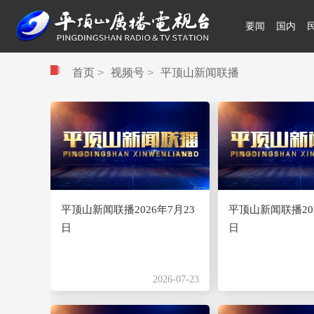
要闻
国内
领航中国
首页
>
视频号
>
平顶山新闻联播
平顶山新闻联播2026年7月23
平顶山新闻联播202
日
日
2026-07-23