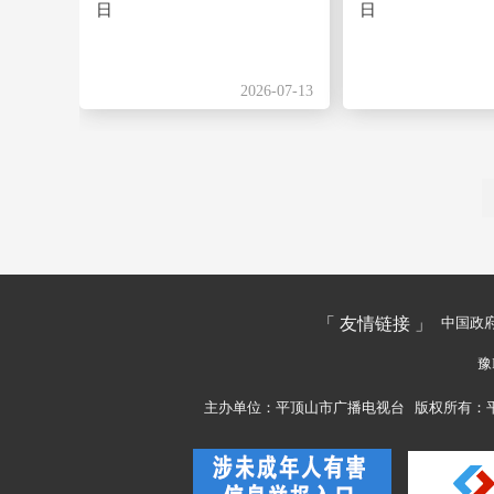
日
日
2026-07-13
「 友情链接 」
中国政
豫
主办单位：平顶山市广播电视台
版权所有：