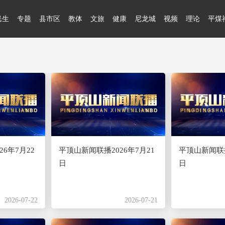
民生
专题
县市区
教体
文旅
健康
尼龙城
视频
理论
平煤
6年7月22
平顶山新闻联播2026年7月21
平顶山新闻联播
日
日
2026-07-22
2026-07-21