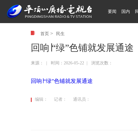
要闻
国内
领航中国
>
首页
民生
回响∣“绿”色铺就发展通途
来源： | 时间：2026-05-22 | 浏览次数：
回响∣“绿”色铺就发展通途
编辑：
记者：
通讯员：