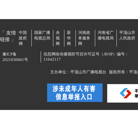
「 友情
中国
国家广播
央
新
河南政
河南省广
平顶山市
政府
电视总局
视
华
务服务
播电视局
人民政府
链接 」
网
网
网
网
豫ICP备
信息网络传播视听节目许可证号（AVSP）编号：
11642117
2021030661号
主办单位：平顶山市广播电视台
版权所有：平