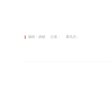
编辑：姚硕
记者：
通讯员：