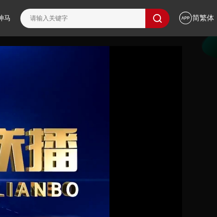
简繁体
神马