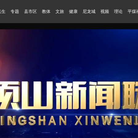
民生
专题
县市区
教体
文旅
健康
尼龙城
视频
理论
平煤