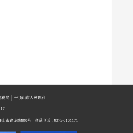
电视局
平顶山市人民政府
17
市建设路890号 联系电话：0375-6161171