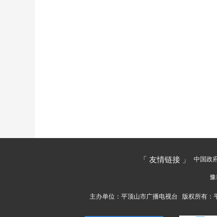
「 友情链接 」
中国政
豫
主办单位：平顶山市广播电视台
版权所有：