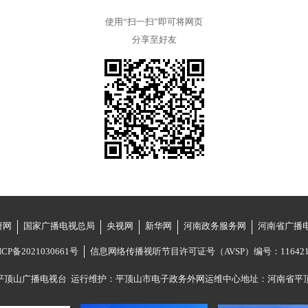
使用“扫一扫”即可将网页
分享至好友
府网
国家广播电视总局
央视网
新华网
河南政务服务网
河南省广播
ICP备2021030661号
信息网络传播视听节目许可证号（AVSP）编号：116421
平顶山广播电视台
运行维护：平顶山市电子政务外网运维中心
地址：河南省平顶山